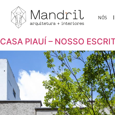
NÓS
CASA PIAUÍ – NOSSO ESCRI