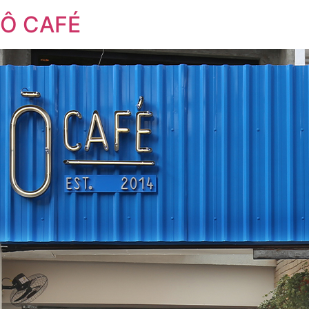
Ô CAFÉ