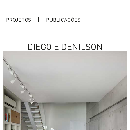
PROJETOS
PUBLICAÇÕES
DIEGO E DENILSON