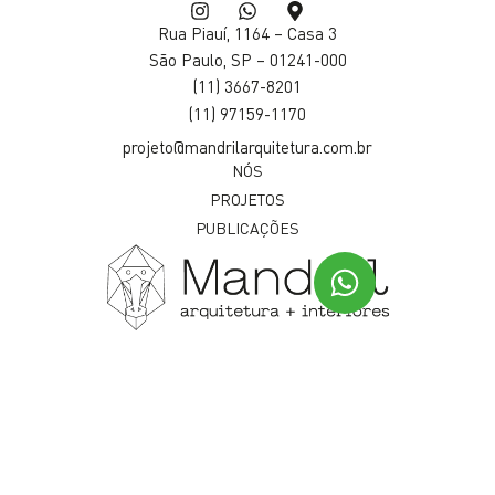
Rua Piauí, 1164 – Casa
3
São Paulo, SP – 01241-000
(11) 3667-8201
(11) 97159-1170
projeto@mandrilarquitetura.com.br
NÓS
PROJETOS
PUBLICAÇÕES